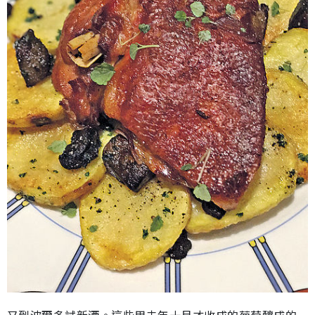
又到波爾多試新酒。這些用去年十月才收成的葡萄釀成的