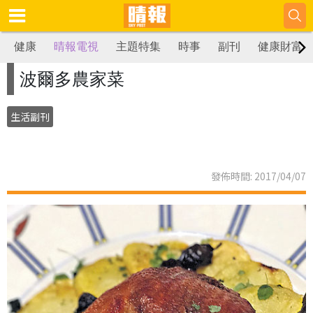
健康
晴報電視
主題特集
時事
副刊
健康財富
波爾多農家菜
生活副刊
發佈時間: 2017/04/07