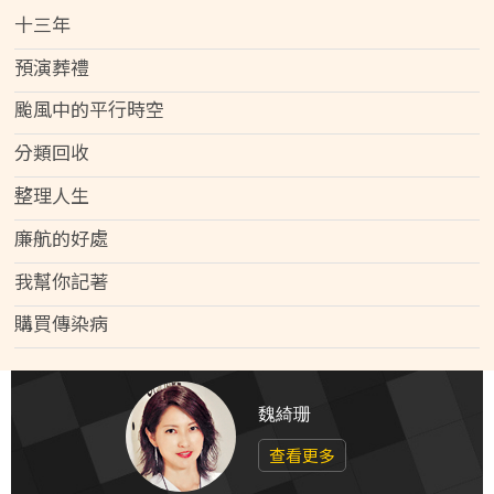
十三年
預演葬禮
颱風中的平行時空
分類回收
整理人生
廉航的好處
我幫你記著
購買傳染病
魏綺珊
查看更多