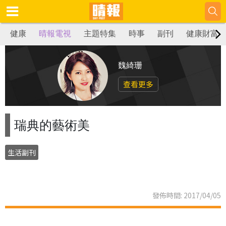
健康
晴報電視
主題特集
時事
副刊
健康財富
魏綺珊
查看更多
瑞典的藝術美
生活副刊
發佈時間: 2017/04/05