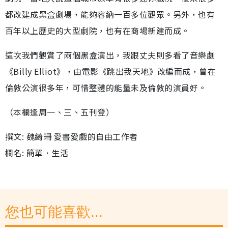
都改建成黑盒劇場，能夠容納一百多位觀眾。另外，也有
百年以上歷史的大型劇院，也有在商場新建而成。
這次我們觀賞了兩個黑盒演出，我跟丈夫則多看了音樂劇
《Billy Elliot》，由電影《跳出我天地》改編而成，曾在
倫敦公演很多年，可惜整體的能量未及倫敦的演員好。
（本欄逢周一、三、五刊登）
撰文: 魏綺珊 愛書愛戲的自由工作者
欄名: 簡單．生活
您也可能喜歡...