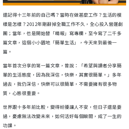
還記得十三年前的自己嗎？當時在做甚麼工作？生活的模
樣是怎樣？2012年剛辭掉全職工作不久，全心投入營運劇
團；當年，也是開始替「晴報」寫專欄，至今寫了二千多
篇文章，這個小小園地「簡單生活」，今天來到最後一
篇。
當年首次分享的第一篇文章，曾說：「希望與讀者分享簡
單的生活態度，因為我深信，快樂，其實很簡單。」多年
過去，我仍深信，快樂可以很簡單，不需要擁有很多物
質，心態很重要。
世界跟十多年前比較，變得紛擾讓人不安，但日子還是要
過，憂慮無法改變未來，如何活好每個瞬間，成了一生的
功課。