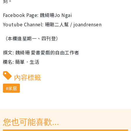
刻。
Facebook Page: 魏綺珊Jo Ngai
Youtube Channel: 珊剛二人幫 / joandrensen
（本欄逢星期一、四刊登）
撰文: 魏綺珊 愛書愛戲的自由工作者
欄名: 簡單．生活
內容標籤
家居
您也可能喜歡...