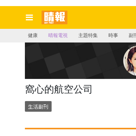
健康
晴報電視
主題特集
時事
副
窩心的航空公司
生活副刊