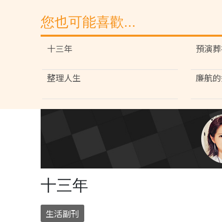
您也可能喜歡...
十三年
預演葬
整理人生
廉航的
十三年
生活副刊