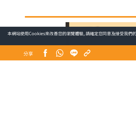
本網站使用Cookies來改善您的瀏覽體驗, 請確定您同意及接受我們
分享
還記得十三年前的自己嗎？當時在做甚麼工作？生