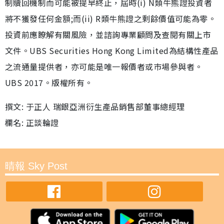
制贖回機制而可能被提早終止，屆時(i) N類牛熊證投資者
將不獲發任何金額;而(ii) R類牛熊證之剩餘價值可能為零。
投資前應瞭解有關風險，並諮詢專業顧問及查閱有關上市
文件。UBS Securities Hong Kong Limited為結構性產品
之流通量提供者，亦可能是唯一報價者或巿場參與者。
UBS 2017。版權所有。
撰文: 于正人 瑞銀亞洲衍生產品銷售部董事總經理
欄名: 正談輪證
晴報 Sky Post