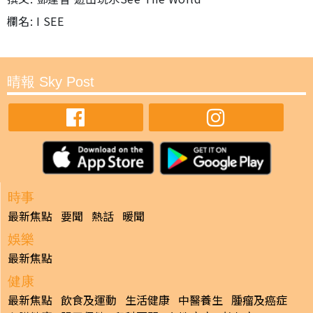
欄名: I SEE
晴報 Sky Post
時事
最新焦點
要聞
熱話
暖聞
娛樂
最新焦點
健康
最新焦點
飲食及運動
生活健康
中醫養生
腫瘤及癌症