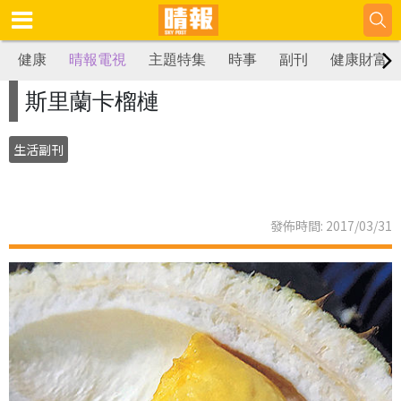
健康
晴報電視
主題特集
時事
副刊
健康財富
斯里蘭卡榴槤
生活副刊
發佈時間: 2017/03/31