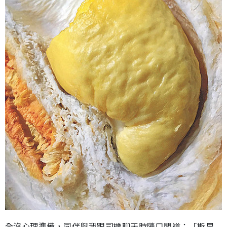
全沒心理準備，同伴與我跟司機聊天時隨口問道：「斯里