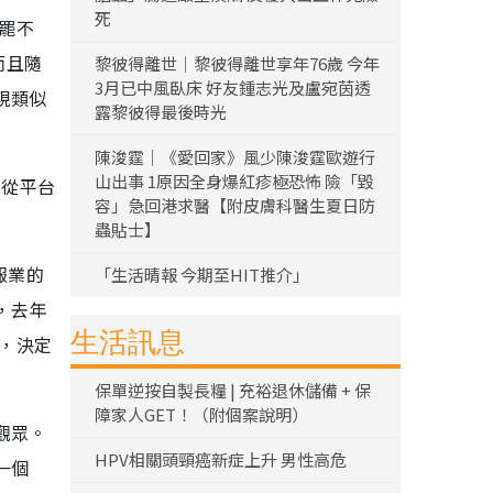
死
欲罷不
而且隨
黎彼得離世｜黎彼得離世享年76歲 今年
3月已中風臥床 好友鍾志光及盧宛茵透
現類似
露黎彼得最後時光
陳浚霆｜《愛回家》風少陳浚霆歐遊行
山出事 1原因全身爆紅疹極恐怖 險「毀
們從平台
容」急回港求醫【附皮膚科醫生夏日防
蟲貼士】
報業的
「生活晴報 今期至HIT推介」
例，去年
生活訊息
盈，決定
保單逆按自製長糧 | 充裕退休儲備 + 保
障家人GET！（附個案說明）
觀眾。
HPV相關頭頸癌新症上升 男性高危
一個