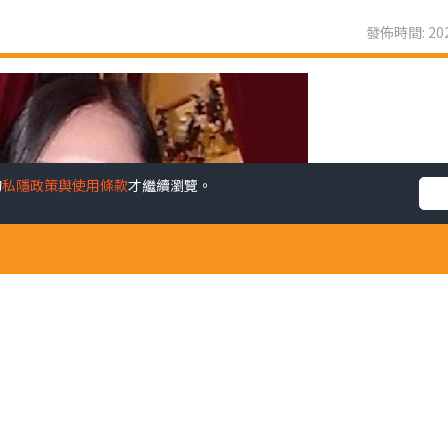
發佈時間: 202
的
私隱政策與使用條款
才繼續瀏覽。
告別讀者的一天。既然有緣同路走到盡頭，我想為讀者準備一