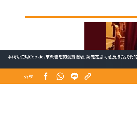
本網站使用Cookies來改善您的瀏覽體驗, 請確定您同意及接受我們
分享
今天是《晴報》實體報發行的最後一天，也是本欄
品，不如弄一張「創業者的書單」。