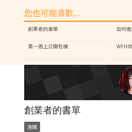
您也可能喜歡...
創業者的書單
如何進
萬一遇上公關危機
WFH
創業者的書單
港聞