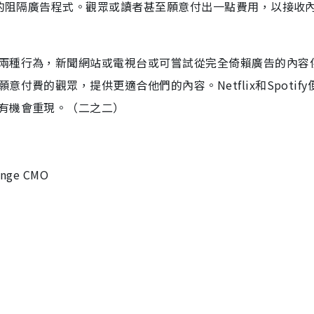
色的阻隔廣告程式。觀眾或讀者甚至願意付出一點費用，以接收
兩種行為，新聞網站或電視台或可嘗試從完全倚賴廣告的內容
費的觀眾，提供更適合他們的內容。Netflix和Spotify
有機會重現。（二之二）
nge CMO