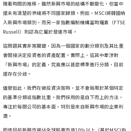
隨着時間的推移，雖然新興市場的結構不斷變化，但當中
還未有清楚的界綫將不同國家歸類。例如，MSCI將韓國納
入新興市場類別，而另一家指數編制機構富時羅素（FTSE
Russell）則認為它屬於發達市場。
這問題其實非常關鍵，因為一個國家的劃分類別及其比重
會間接決定投資者的資產配置。實際上，這其中牽涉對
「新興市場」的定義，究竟應以甚麼標準進行分類，目前
還存在分歧。
儘管如此，我們在做投資決策時，並不會局限於某個特定
的基準分類或指數比重。我們採用的是自下而上的方法，
專注於每間公司的基本面，特別是來自新興市場的企業利
潤。
即使目前新興市場佔全球股票市值10％以上（基於MSCI指