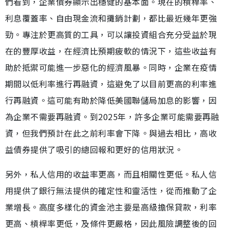
們看到，企業債券顯示出穩健的基本面。現在的槓桿率、
利息覆蓋率、自由現金流和攤銷計劃，都比最近幾年更強
勁。專注於更高質的工具，可以讓投資組合充分受益於現
在的豐厚收益，在經濟比預期疲軟的情況下，這些收益有
助於抵禦可能進一步惡化的經濟風暴。同時，企業在疫情
期間以低利率進行再融資，這避免了以目前更高的利率進
行再融資。這可能有助於降低美國聯儲局加息的影響，因
為企業不需要再融資。到2025年，許多企業可能需要再融
資，但我們預計在此之前利率會下降。與過去相比，高收
益債券提供了吸引的總回報和更好的信用狀況。
另外，私人信用的收益率更高，而且相關性更低。私人信
用提供了銀行無法提供的確定性和靈活性，從而推動了企
業增長。高度多樣化的資金池主要是高級擔保貸款，利率
更高、槓桿率更低，及條件更嚴格，因此風險調整後的回