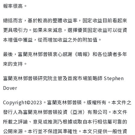
報率很高。
總括而言，基於較高的整體收益率，固定收益目前看起來
更具吸引力。如果未來減息，選擇優質固定收益可以從資
本增值中獲益，從而增加收益之外的附加值。
最後，富蘭克林鄧普頓衷心感謝《晴報》和各位讀者多年
來的支持。
富蘭克林鄧普頓研究院主管及首席市場策略師 Stephen
Dover
Copyright©2023。富蘭克林鄧普頓。版權所有。本文件之
發行人為富蘭克林鄧普頓投資（亞洲）有限公司。本文件
所載之評論、意見或推測乃根據或取自本行相信屬可靠的
公開來源。本行並不保證其準確性。本文只提供一般性資