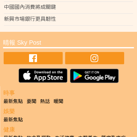
中國國內消費將成關鍵
新興市場銀行更具韌性
晴報 Sky Post
時事
最新焦點
要聞
熱話
暖聞
娛樂
最新焦點
健康