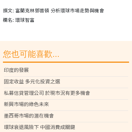
撰文: 富蘭克林鄧普頓 分析環球市場走勢與機會
欄名: 環球智富
您也可能喜歡...
印度的發展
固定收益 多元化投資之選
私募信貸管理公司 於現市況有更多機會
新興市場的綠色未來
墨西哥市場的潛在機會
環球衰退風險下 中國消費成關鍵