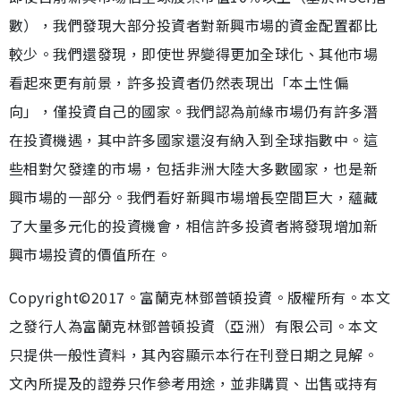
數），我們發現大部分投資者對新興市場的資金配置都比
較少。我們還發現，即使世界變得更加全球化、其他市場
看起來更有前景，許多投資者仍然表現出「本土性偏
向」，僅投資自己的國家。我們認為前緣市場仍有許多潛
在投資機遇，其中許多國家還沒有納入到全球指數中。這
些相對欠發達的市場，包括非洲大陸大多數國家，也是新
興市場的一部分。我們看好新興市場增長空間巨大，蘊藏
了大量多元化的投資機會，相信許多投資者將發現增加新
興市場投資的價值所在。
Copyright©2017。富蘭克林鄧普頓投資。版權所有。本文
之發行人為富蘭克林鄧普頓投資（亞洲）有限公司。本文
只提供一般性資料，其內容顯示本行在刊登日期之見解。
文內所提及的證券只作參考用途，並非購買、出售或持有