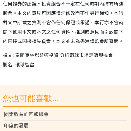
任何證券的建議。投資組合不一定在任何時期內持有所述
股票。本文的意見可因應情況修改而不作另行通知。本行
對文中所載之推測不會作任何保證或承諾。本行亦不會就
閣下使用本文或本文之任何資料、推測或意見而引致閣下
的直接或間接損失負責。本文並未為香港證監會所審閱。
撰文: 富蘭克林鄧普頓投資 分析環球市場走勢與機會
欄名: 環球智富
您也可能喜歡...
固定收益的回報機會
印度的發展