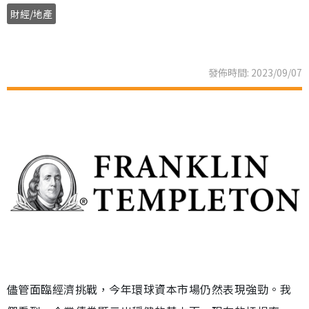
財經/地產
發佈時間: 2023/09/07
儘管面臨經濟挑戰，今年環球資本市場仍然表現強勁。我