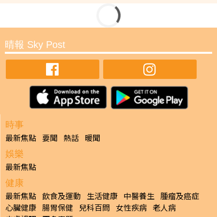
晴報 Sky Post
時事
最新焦點
要聞
熱話
暖聞
娛樂
最新焦點
健康
最新焦點
飲食及運動
生活健康
中醫養生
腫瘤及癌症
心臟健康
腸胃保健
兒科百問
女性疾病
老人病