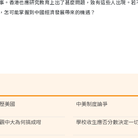
事。香港也應研究教育上出了甚麼問題，致有這些人出現。若
，怎可能掌握到中國經濟發展帶來的機遇？
歷美國
中美制度論爭
觀中大為何搞成咁
學校收生應否分數決定一