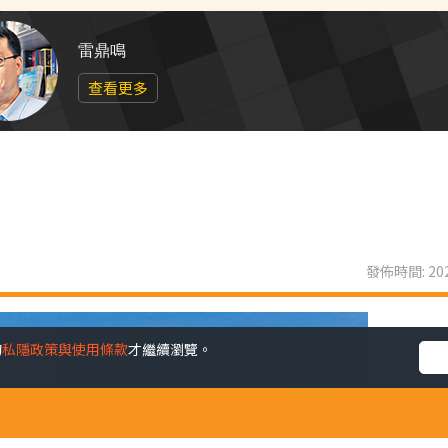
雷鼎鳴
查看更多
發佈時間: 202
的
私隱政策與使用條款
才繼續瀏覽。