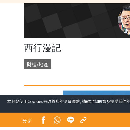
西行漫記
財經/地產
本網站使用Cookies來改善您的瀏覽體驗, 請確定您同意及接受我們
分享