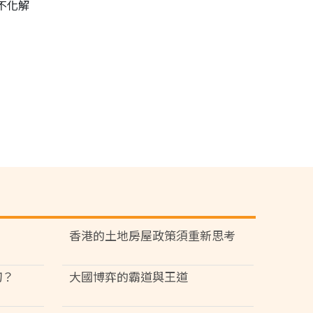
不化解
香港的土地房屋政策須重新思考
切？
大國博弈的霸道與王道