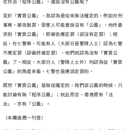
也符合「程序公義」。誰說沒有公義呢？
至於「實質公義」，我認為是從來無法確定的，例如在刑
事案，被告脫罪，受害人可能會說沒有「公義」，他所要
求的「實質公義」，即被告應定罪（卻沒有定罪）；相
反，在七警案，可能有人（大部分是警隊人士）認為七警
不應定罪（卻最終被定罪），他們就認為沒有「實質公
義」了。相反，大部分人（警隊人士外）均認為從「實質
公義」的角度來看，七警也是應該定罪的。
既然「實質公義」是無從確定的，我們談公義的時候，只
能討論有無「程序公義」；就此而言，香港既有「法
治」，亦有「公義」。
（本欄逢周一刊登）