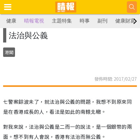
健康
晴報電視
主題特集
時事
副刊
健康財富
法治與公義
港聞
發佈時間: 2017/02/27
七警案餘波未了，就法治與公義的問題，我想不到原來同
是在香港成長的人，看法是如此的南轅北轍。
對我來說，法治與公義是二而一的說法，是一個銀幣的兩
面。想不到有人會說，香港有法治而無公義。