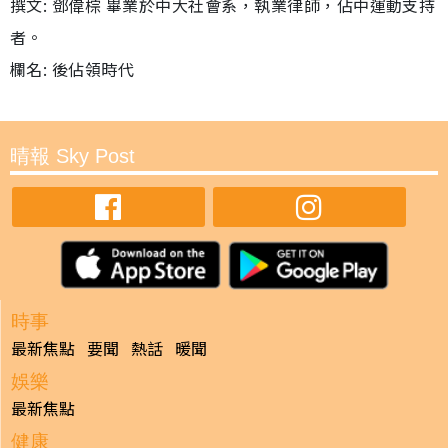
撰文: 鄧偉棕 畢業於中大社會系，執業律師，佔中運動支持
者。
欄名: 後佔領時代
晴報 Sky Post
時事
最新焦點
要聞
熱話
暖聞
娛樂
最新焦點
健康