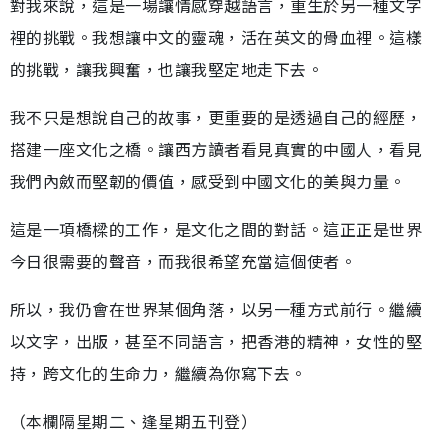
對我來說，這是一場讓情感穿越語言，重生於另一種文字
裡的挑戰。我想讓中文的靈魂，活在英文的骨血裡。這樣
的挑戰，讓我興奮，也讓我堅定地走下去。
我不只是想說自己的故事，更重要的是透過自己的經歷，
搭建一座文化之橋。讓西方讀者看見真實的中國人，看見
我們內斂而堅韌的價值，感受到中國文化的美與力量。
這是一項橋樑的工作，是文化之間的對話。這正正是世界
今日很需要的聲音，而我很希望充當這個使者。
所以，我仍會在世界某個角落，以另一種方式前行。繼續
以文字，出版，甚至不同語言，把香港的精神，女性的堅
持，跨文化的生命力，繼續為你寫下去。
（本欄隔星期二、逢星期五刊登）