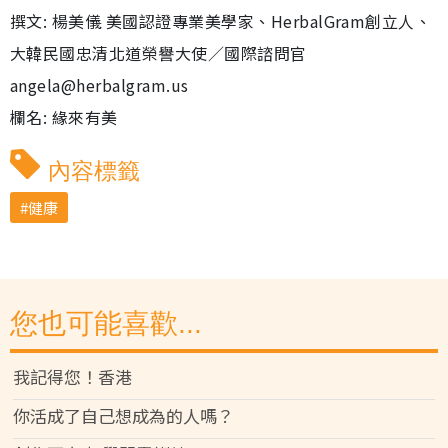
撰文: 楊美儀 美國認證專業美學家、HerbalGram創立人、
大韓民國忠清北道榮譽大使／國際諮問官
angela@herbalgram.us
欄名: 緣來有美
內容標籤
健康
您也可能喜歡...
我記得您！香港
你活成了自己想成為的人嗎？