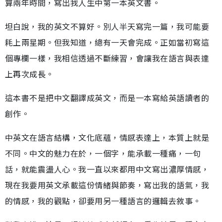
算兩年時間，寫出我人生中第一本英文書。
坦白說，我的英文不算好。別人半天寫完一篇，我可能要
耗上兩星期。但我知道，總有一天會完成。正如當初寫這
個專欄一樣，我相信透過不斷練習，會讓我在語言與表達
上再次成長。
這本書不是把中文翻譯成英文，而是一本寫給英語讀者的
創作。
中英文在語言結構，文化底蘊，情感表達上，本質上就是
不同。中文的魅力在於，一個字，能𠄘載一種痛，一句
話，就能震盪人心。我一直以來都用中文寫出濃厚情感，
現在我要用英文承載這份情緒與節奏，寫出我的語氣，我
的情感，我的觀點，卻要用另一種語言的邏輯去敘事。