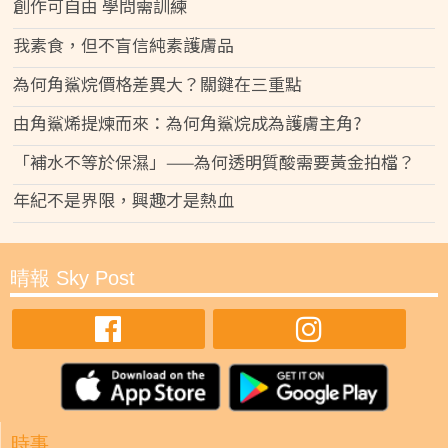
創作可自由 學問需訓練
我素食，但不盲信純素護膚品
為何角鯊烷價格差異大？關鍵在三重點
由角鯊烯提煉而來：為何角鯊烷成為護膚主角?
「補水不等於保濕」——為何透明質酸需要黃金拍檔？
年紀不是界限，興趣才是熱血
晴報 Sky Post
時事