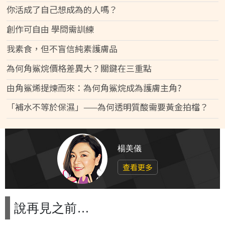
你活成了自己想成為的人嗎？
創作可自由 學問需訓練
我素食，但不盲信純素護膚品
為何角鯊烷價格差異大？關鍵在三重點
由角鯊烯提煉而來：為何角鯊烷成為護膚主角?
「補水不等於保濕」——為何透明質酸需要黃金拍檔？
楊美儀
查看更多
說再見之前…