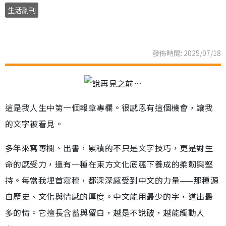
生活副刊
發佈時間: 2025/07/18
這是我人生中第一個報章專欄。很感恩有這個機會，讓我
的文字被看見。
多年來寫專欄、出書，累積的不只是文字技巧，更是對生
命的感受力，還有一種在東方文化底蘊下養成的柔韌與堅
持。每當我埋首寫稿，都深深感受到中文的力量——那種源
自歷史、文化與情感的厚度。中文能用最少的字，道出最
多的情。它擅長含蓄與留白，越是不說破，越能觸動人