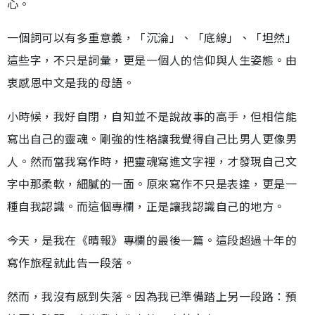
心。
一個詞可以有多重意義，「沉淪」、「底線」、「坦然」
這些字，不只是詞彙，更是一個人的信仰與人生姿態。由
衷感恩中文是我的母語。
小時候，我好自閉，自知並不是說故事的高手，但相信能
寫出自己的靈魂。剛強的性格讓我覺得自己比男人更像男
人。然而當我寫作時，把靈魂寫進文字裡，才發現自己文
字中那柔軟，細膩的一面。原來寫作不只是表達，更是一
種自我認識。而這個專欄，正是讓我認識自己的地方。
今天，是我在《晴報》專欄的最後一篇。這段超過十年的
寫作旅程就此告一段落。
然而，我沒有感到失落。因為我已準備踏上另一段路：預