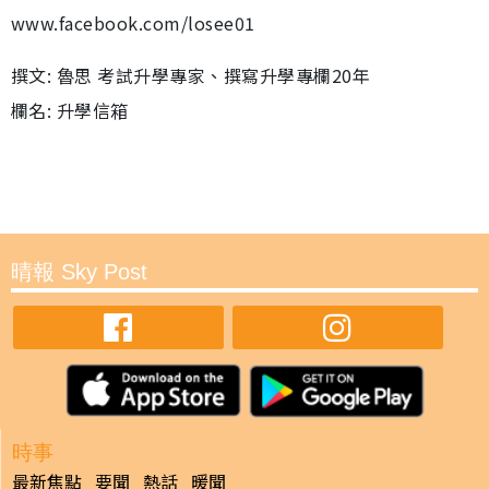
www.facebook.com/losee01
撰文: 魯思 考試升學專家、撰寫升學專欄20年
欄名: 升學信箱
晴報 Sky Post
時事
最新焦點
要聞
熱話
暖聞