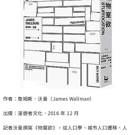
作者：詹姆斯．沃曼（James Wallman）
出版：漫遊者文化．2016 年 12 月
記者沃曼撰寫《物窒欲》，從人口學、城市人口遷移、人