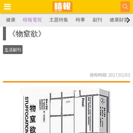
健康
晴報電視
主題特集
時事
副刊
健康財富
《物窒欲》
生活副刊
發佈時間: 2017/02/03