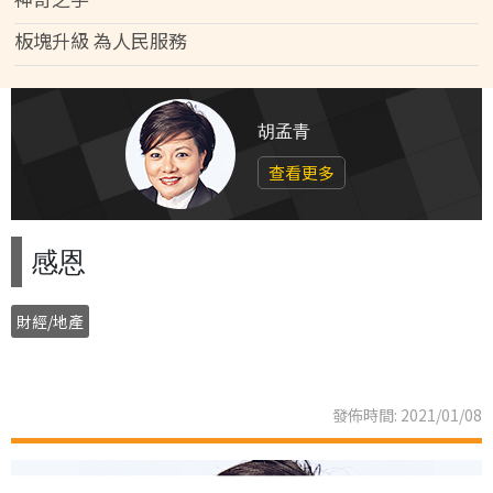
板塊升級 為人民服務
胡孟青
查看更多
感恩
財經/地產
發佈時間: 2021/01/08