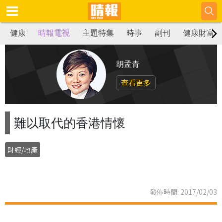
健康
晴報電視
主題特集
時事
副刊
健康財富
胡孟青
查看更多
難以取代的香港情懷
財經/地產
發佈時間: 2017/02/03