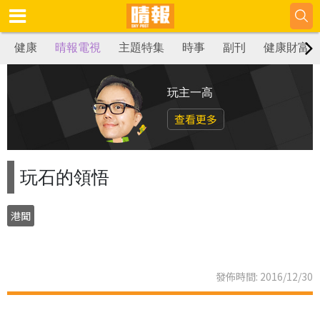
健康
晴報電視
主題特集
時事
副刊
健康財富
玩主一高
查看更多
玩石的領悟
港聞
發佈時間: 2016/12/30