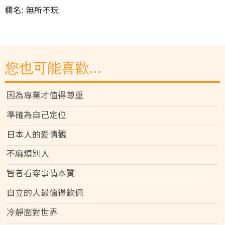
欄名: 無所不玩
您也可能喜歡...
因為專業才值得尊重
準確為自己定位
日本人的愛情觀
不麻煩別人
智者看穿事情本質
自立的人最值得欽佩
冷靜面對世界