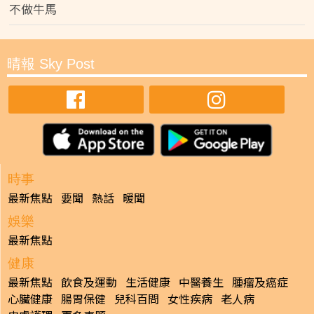
不做牛馬
晴報 Sky Post
時事
最新焦點
要聞
熱話
暖聞
娛樂
最新焦點
健康
最新焦點
飲食及運動
生活健康
中醫養生
腫瘤及癌症
心臟健康
腸胃保健
兒科百問
女性疾病
老人病