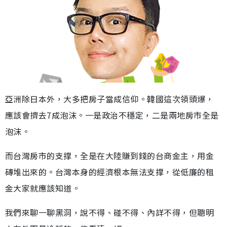
亞洲除日本外，大多把房子當成信仰。韓國這次領頭爆，
應該會擠去7成泡沫。一是政治不穩定，二是兩地房市全是
泡沫。
而台灣房市的支撑，全是在大陸賺到錢的台商金主，用金
磚堆出來的。台灣本身的經濟根本無法支撑，從低廉的租
金大家就應該知道。
我們來聊一聊黑洞，說不得、碰不得、內詳不得，但聰明