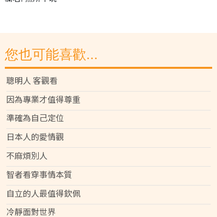
您也可能喜歡...
聰明人 客觀看
因為專業才值得尊重
準確為自己定位
日本人的愛情觀
不麻煩別人
智者看穿事情本質
自立的人最值得欽佩
冷靜面對世界