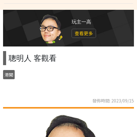
玩主一高
查看更多
聰明人 客觀看
港聞
發佈時間: 2023/09/15