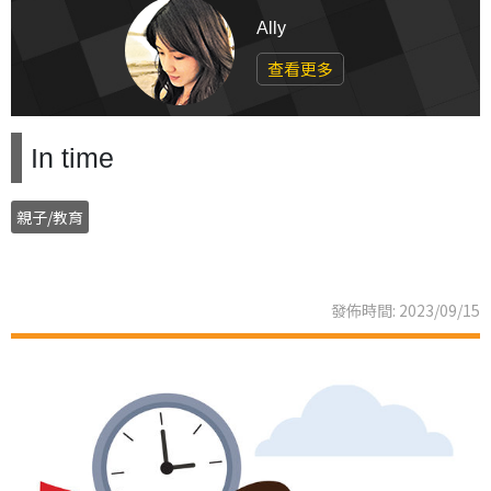
Ally
查看更多
In time
親子/教育
發佈時間: 2023/09/15