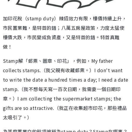
加印花稅（stamp duty）辣招效力有限，樓價持續上升，
市民置業難，是特首的錯；八萬五房屋政策，力度太猛使
樓價大跌，市民變成負資產，又是特首的錯。特首真難
做！
Stamp解「郵票、圖章、印花」，例如，My father
collects stamps.（我父親有收藏郵票。）I don't want
to write the date a hundred times a day; I need a date
stamp.（我不想每天寫一百次日期，我需要一個日期印
章。）I am collecting the supermarket stamps; the
gifts are so attractive.（我正在收集超市印花，那些禮品
太吸引了。）
為甚麼置業交的稅項被稱為stamp duty？Stamp在哪裏？