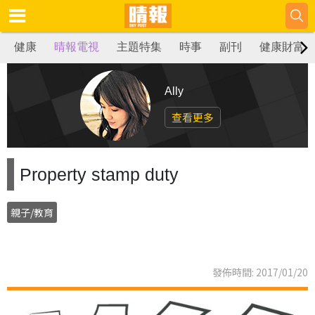
健康
晴報電視
主題特集
時事
副刊
健康財富
Ally
查看更多
Property stamp duty
親子/教育
發佈時間: 2017/01/20