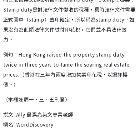
Stamp duty是對法律文件徵收的稅種，舊時法律文件需要
正式圖章（stamp）蓋印確定，所以稱為stamp duty。如
果沒有為此類法律文件繳付印花稅，它們並不具法律效
力。
例句：Hong Kong raised the property stamp duty
twice in three years to tame the soaring real estate
prices.（香港在三年內兩度增加物業印花稅，以遏抑樓
價。）
（本欄逢周一、三、五刊登）
撰文: Ally 最漂亮英文專業老師
欄名: WordDiscovery