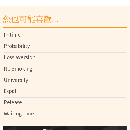
您也可能喜歡...
In time
Probability
Loss aversion
No Smoking
University
Expat
Release
Waiting time