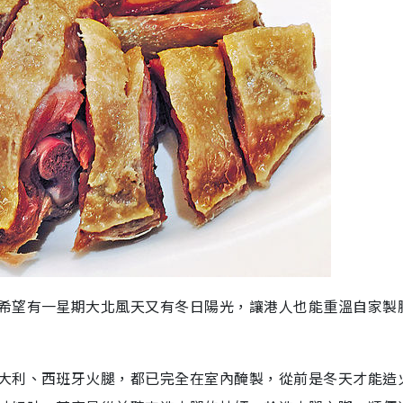
希望有一星期大北風天又有冬日陽光，讓港人也能重溫自家製
大利、西班牙火腿，都已完全在室內醃製，從前是冬天才能造