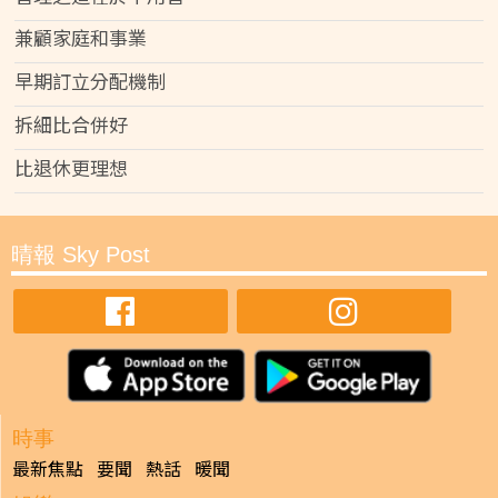
兼顧家庭和事業
早期訂立分配機制
拆細比合併好
比退休更理想
晴報 Sky Post
時事
最新焦點
要聞
熱話
暖聞