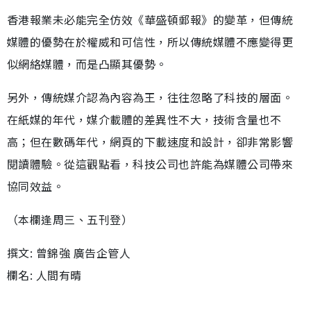
香港報業未必能完全仿效《華盛頓郵報》的變革，但傳統
媒體的優勢在於權威和可信性，所以傳統媒體不應變得更
似網絡媒體，而是凸顯其優勢。
另外，傳統媒介認為內容為王，往往忽略了科技的層面。
在紙媒的年代，媒介載體的差異性不大，技術含量也不
高；但在數碼年代，網頁的下載速度和設計，卻非常影響
閱讀體驗。從這觀點看，科技公司也許能為媒體公司帶來
協同效益。
（本欄逢周三、五刊登）
撰文: 曾錦強 廣告企管人
欄名: 人間有晴