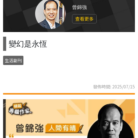
曾錦強
查看更多
變幻是永恆
生活副刊
發佈時間: 2025/07/15