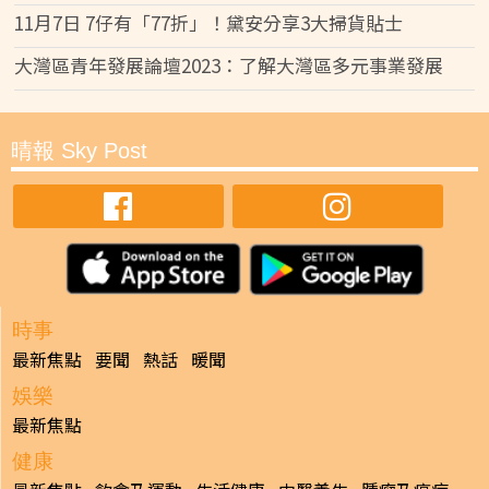
11月7日 7仔有「77折」！黛安分享3大掃貨貼士
大灣區青年發展論壇2023：了解大灣區多元事業發展
晴報 Sky Post
時事
最新焦點
要聞
熱話
暖聞
娛樂
最新焦點
健康