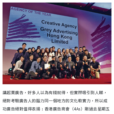
講起賣廣告，好多人以為有錢就得，但實際吸引到人睇，
絕對考驗廣告人的腦力同一個地方的文化軟實力，所以成
功廣告絕對值得表揚﹗香港廣告商會（4As）剛過去星期五