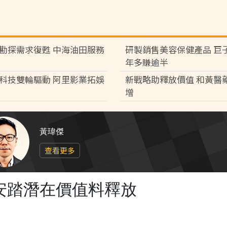
勘探需求復甦 中海油田服務
研製銷售美容保健產品 巨
年多賺逾半
科技雙輪驅動 阿里影業拓娛
新戰略助釋放價值 和黃醫
增
黃瑋傑
查看更多
上市 安踏潛在價值料釋放