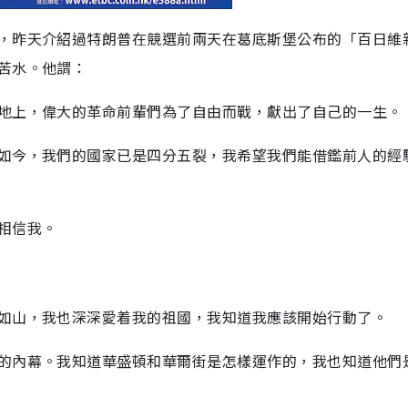
，昨天介紹過特朗普在競選前兩天在葛底斯堡公布的「百日維
苦水。他謂：
地上，偉大的革命前輩們為了自由而戰，獻出了自己的一生。
如今，我們的國家已是四分五裂，我希望我們能借鑑前人的經
相信我。
如山，我也深深愛着我的祖國，我知道我應該開始行動了。
的內幕。我知道華盛頓和華爾街是怎樣運作的，我也知道他們