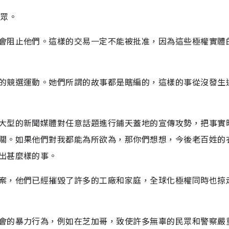
民眾。
會阻止他們。這樣的交易一定不能被批准，因為這些極權實體
的競選運動。她們所謂的故事都是瞎編的，這樣的事從沒發生
大型的新聞媒體對任意話題進行鋪天蓋地的宣傳攻勢，把事實
關。如果他們對我都能為所欲為，那你們想想，今後老百姓的
出甚麼樣的事。
案，他們已經摧毀了許多的工廠和家庭，全球化極權同時也掠
會的暴力行為，例如在芝加哥，致使許多無辜的民眾和警察嚴