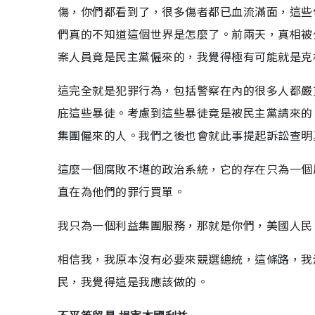
傷，你們都看到了，很多傷者都已血流滿面，這些
們真的不知道這個世界是怎麼了。前兩天，真相被
案人員竟是民主黨僱來的，我覺得極有可能就是克
這完全就是犯罪行為，包括警察在內的很多人都嚴
庇這些暴徒。考慮到這些暴徒竟是被民主黨請來的
集團僱來的人。我們之後也會就此事提起訴訟查明
這麼一個腐敗不堪的政治系統，它的存在只為一個
直在為他們的罪行買單。
我只為一個利益集團服務，那就是你們，美國人民
相信我，我原本沒有必要來競選總統，這條路，我
民，我覺得這是我應該做的。