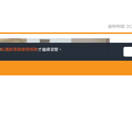
發佈時間: 202
的
私隱政策與使用條款
才繼續瀏覽。