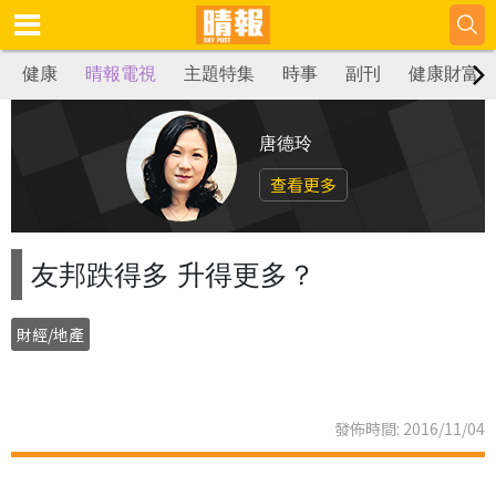
健康
晴報電視
主題特集
時事
副刊
健康財富
唐德玲
查看更多
友邦跌得多 升得更多？
財經/地產
發佈時間: 2016/11/04