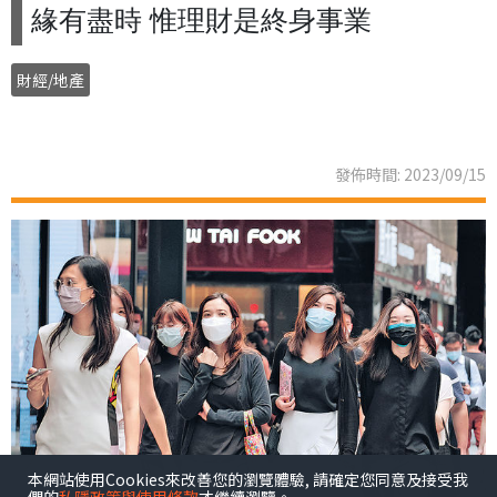
緣有盡時 惟理財是終身事業
財經/地產
發佈時間: 2023/09/15
本網站使用Cookies來改善您的瀏覽體驗, 請確定您同意及接受我