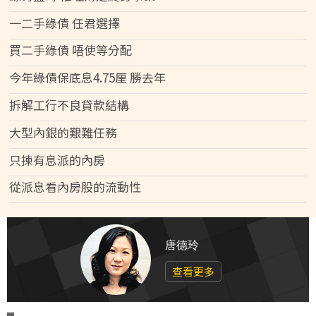
一二手綠債 任君選擇
買二手綠債 唔使等分配
今年綠債保底息4.75厘 勝去年
拆解工行不良貸款結構
大型內銀的艱難任務
只揀有息派的內房
從派息看內房股的流動性
唐德玲
查看更多