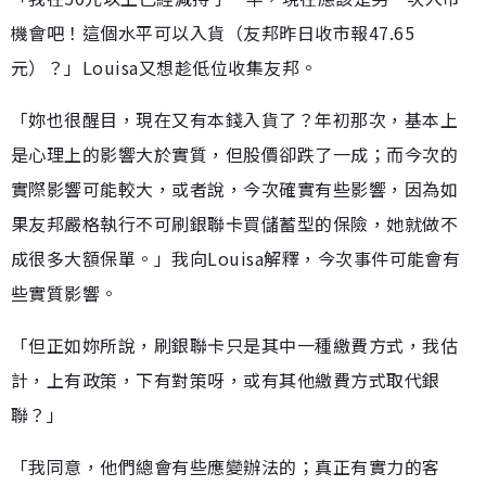
機會吧！這個水平可以入貨（友邦昨日收市報47.65
元）？」Louisa又想趁低位收集友邦。
「妳也很醒目，現在又有本錢入貨了？年初那次，基本上
是心理上的影響大於實質，但股價卻跌了一成；而今次的
實際影響可能較大，或者說，今次確實有些影響，因為如
果友邦嚴格執行不可刷銀聯卡買儲蓄型的保險，她就做不
成很多大額保單。」我向Louisa解釋，今次事件可能會有
些實質影響。
「但正如妳所說，刷銀聯卡只是其中一種繳費方式，我估
計，上有政策，下有對策呀，或有其他繳費方式取代銀
聯？」
「我同意，他們總會有些應變辦法的；真正有實力的客