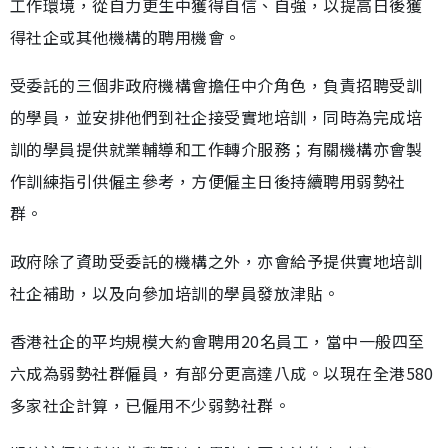
工作環境，從自力更生中獲得自信、自強，以提高日後獲
得社企或其他機構的聘用機會。
受委託的三個非政府機構會擔任中介角色，負責招聘受訓
的學員，並安排他們到社企接受實地培訓，同時為完成培
訓的學員提供就業輔導和工作轉介服務；有關機構亦會製
作訓練指引供僱主參考，方便僱主日後持續聘用弱勢社
群。
政府除了資助受委託的機構之外，亦會給予提供實地培訓
社企補助，以及向參加培訓的學員發放津貼。
香港社企的平均規模大約會聘用20名員工，當中一般四至
六成為弱勢社群僱員，有部分更高達八成。以現在全港580
多家社企計算，已僱用不少弱勢社群。