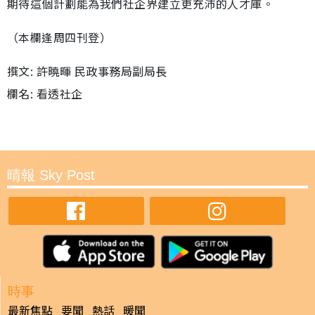
期待這個計劃能為我們社企界建立更充沛的人才庫。
（本欄逢周四刊登）
撰文: 許曉暉 民政事務局副局長
欄名: 看透社企
晴報 Sky Post
時事
最新焦點
要聞
熱話
暖聞