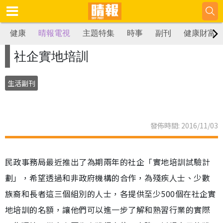
健康
晴報電視
主題特集
時事
副刊
健康財富
社企實地培訓
生活副刊
發佈時間: 2016/11/03
民政事務局最近推出了為期兩年的社企「實地培訓試驗計
劃」，希望透過和非政府機構的合作，為殘疾人士、少數
族裔和長者這三個組別的人士，各提供至少500個在社企實
地培訓的名額，讓他們可以進一步了解和熟習行業的實際