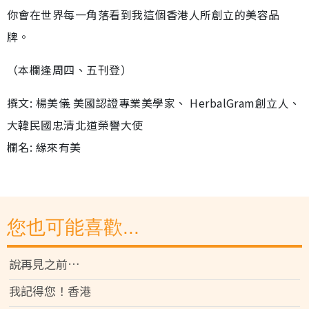
你會在世界每一角落看到我這個香港人所創立的美容品
牌。
（本欄逢周四、五刊登）
撰文: 楊美儀 美國認證專業美學家、 HerbalGram創立人、
大韓民國忠清北道榮譽大使
欄名: 緣來有美
您也可能喜歡...
說再見之前…
我記得您！香港