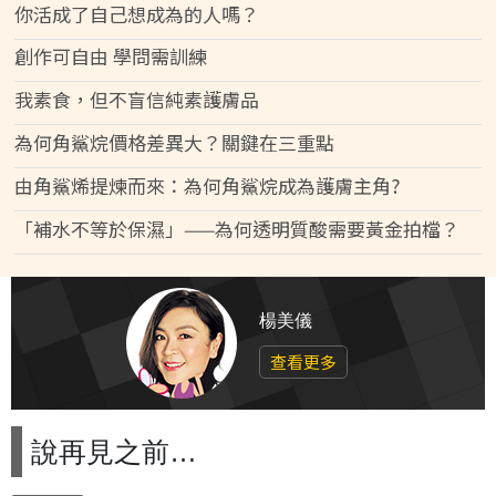
你活成了自己想成為的人嗎？
創作可自由 學問需訓練
我素食，但不盲信純素護膚品
為何角鯊烷價格差異大？關鍵在三重點
由角鯊烯提煉而來：為何角鯊烷成為護膚主角?
「補水不等於保濕」——為何透明質酸需要黃金拍檔？
楊美儀
查看更多
說再見之前…