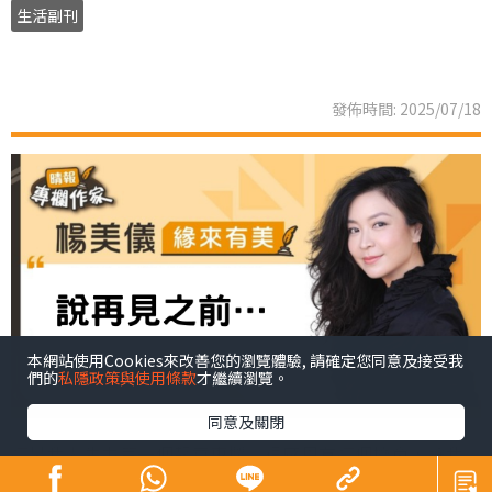
生活副刊
發佈時間: 2025/07/18
本網站使用Cookies來改善您的瀏覽體驗, 請確定您同意及接受我
們的
私隱政策與使用條款
才繼續瀏覽。
同意及關閉
這是我人生中第一個報章專欄。很感恩有這個機會，讓我
的文字被看見。