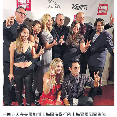
一連五天在美國加州卡梅爾海舉行的卡梅爾國際電影節，