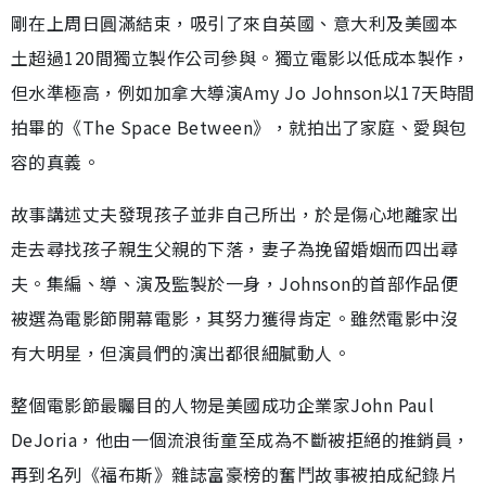
剛在上周日圓滿結束，吸引了來自英國、意大利及美國本
土超過120間獨立製作公司參與。獨立電影以低成本製作，
但水準極高，例如加拿大導演Amy Jo Johnson以17天時間
拍畢的《The Space Between》，就拍出了家庭、愛與包
容的真義。
故事講述丈夫發現孩子並非自己所出，於是傷心地離家出
走去尋找孩子親生父親的下落，妻子為挽留婚姻而四出尋
夫。集編、導、演及監製於一身，Johnson的首部作品便
被選為電影節開幕電影，其努力獲得肯定。雖然電影中沒
有大明星，但演員們的演出都很細膩動人。
整個電影節最矚目的人物是美國成功企業家John Paul
DeJoria，他由一個流浪街童至成為不斷被拒絕的推銷員，
再到名列《福布斯》雜誌富豪榜的奮鬥故事被拍成紀錄片