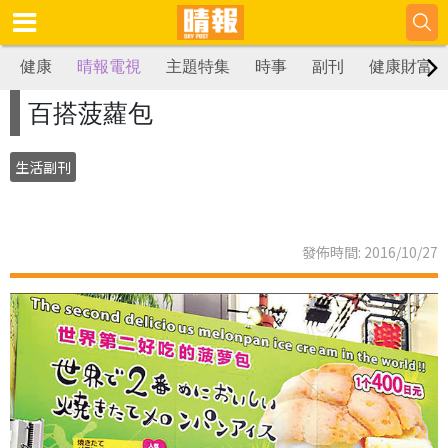
健康
晴報電視
主題特集
時事
副刊
健康財富
百搭菠蘿包
生活副刊
發佈時間: 2016/10/27