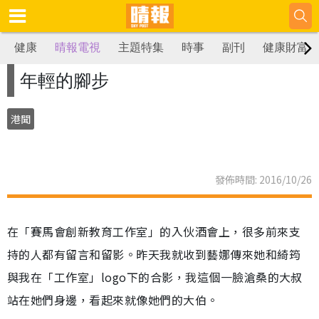
健康
晴報電視
主題特集
時事
副刊
健康財富
年輕的腳步
港聞
發佈時間: 2016/10/26
在「賽馬會創新教育工作室」的入伙酒會上，很多前來支
持的人都有留言和留影。昨天我就收到藝娜傳來她和綺筠
與我在「工作室」logo下的合影，我這個一臉滄桑的大叔
站在她們身邊，看起來就像她們的大伯。