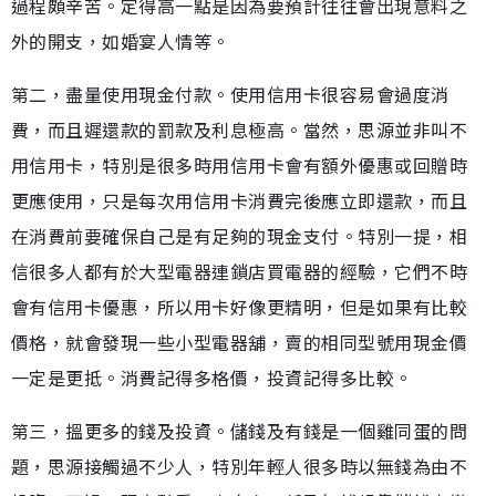
過程頗辛苦。定得高一點是因為要預計往往會出現意料之
外的開支，如婚宴人情等。
第二，盡量使用現金付款。使用信用卡很容易會過度消
費，而且遲還款的罰款及利息極高。當然，思源並非叫不
用信用卡，特別是很多時用信用卡會有額外優惠或回贈時
更應使用，只是每次用信用卡消費完後應立即還款，而且
在消費前要確保自己是有足夠的現金支付。特別一提，相
信很多人都有於大型電器連鎖店買電器的經驗，它們不時
會有信用卡優惠，所以用卡好像更精明，但是如果有比較
價格，就會發現一些小型電器舖，賣的相同型號用現金價
一定是更抵。消費記得多格價，投資記得多比較。
第三，搵更多的錢及投資。儲錢及有錢是一個雞同蛋的問
題，思源接觸過不少人，特別年輕人很多時以無錢為由不