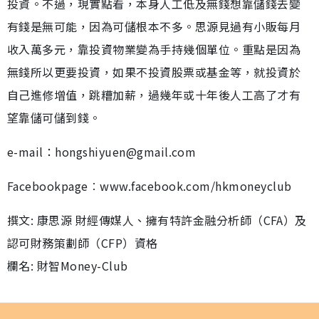
投資。不過，現實點看，本身人工低及無錢想靠儲錢去變
有錢是無可能，因為可儲根本不多。思源見過有小販每月
收入萬多元，靠投資物業變為手持幾個單位。重點是因為
無錢所以更要投資，如果不投資股票或基金等，就投資於
自己進修增值，跳糟加薪，過幾年或十年後人工高了才有
望靠儲可儲到錢。
e-mail：hongshiyuen@gmail.com
Facebookpage︰www.facebook.com/hkmoneyclub
撰文: 康思源 財經傳媒人、擁有特許金融分析師（CFA）及
認可財務策劃師（CFP）資格
欄名: 財智Money-Club