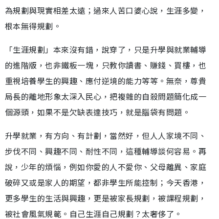
為規劃與現實相差太遠；過來人苦口婆心說，生涯多變，
根本無得規劃。
「生涯規劃」本來沒有錯，說穿了，只是升學與就業輔導
的進階版，也非鐵板一塊，只教你讀書、賺錢、買樓，也
重視培養學生的興趣、應付逆境的能力等等。無奈，尊貴
局長的離地形象太深入民心，把複雜的自殺問題簡化成一
個源頭，如果不是欠缺表達技巧，就是腦袋有問題。
升學就業，有方向、有計劃，當然好，但人人家境不同、
步伐不同、興趣不同、耐性不同，這種輔導談何容易。再
說，少年的煩惱，例如你愛的人不愛你、父母離異、家庭
破碎又或是家人的期望，都非學生所能控制；今天香港，
更多學生的生活與興趣，更是被家長規劃，被課程規劃，
被社會風氣規範。自己生涯自己規劃？太奢侈了。