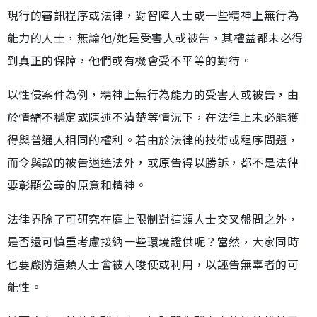
現行的審訊程序或法律，對智障人士或一些精神上無行為
能力的人士，無論他/她是受害人或被告，其權益都未必得
到真正的保障，他們或有機會受不平等的對待。
以性侵案件為例，精神上無行為能力的受害人或被告，由
於情緒不穩定或陳述不清楚等情況下，在法律上未必能獲
得與普通人相同的權利。若由於法律的技術或程序問題，
而令與訟的被告逍遙法外，或原告得以勝訴，都不是法律
要彰顯公義的原意和精神。
法律界除了可研究在庭上限制對這類人士交叉盤問之外，
是否還可慎重考慮接納一些環境證供呢？當然，大家同時
也要嚴防這類人士會被人唆使或利用，以誣告無辜者的可
能性。