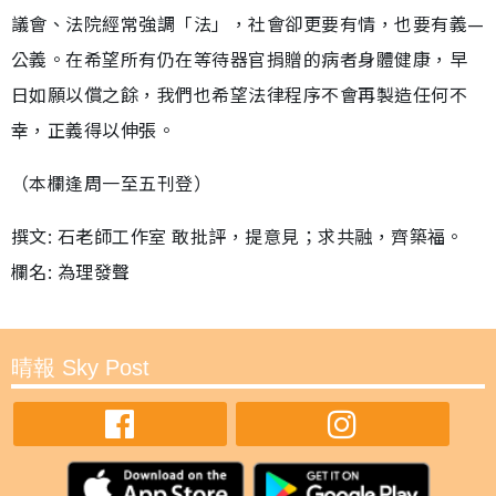
議會、法院經常強調「法」，社會卻更要有情，也要有義—
公義。在希望所有仍在等待器官捐贈的病者身體健康，早
日如願以償之餘，我們也希望法律程序不會再製造任何不
幸，正義得以伸張。
（本欄逢周一至五刊登）
撰文: 石老師工作室 敢批評，提意見；求共融，齊築福。
欄名: 為理發聲
晴報 Sky Post