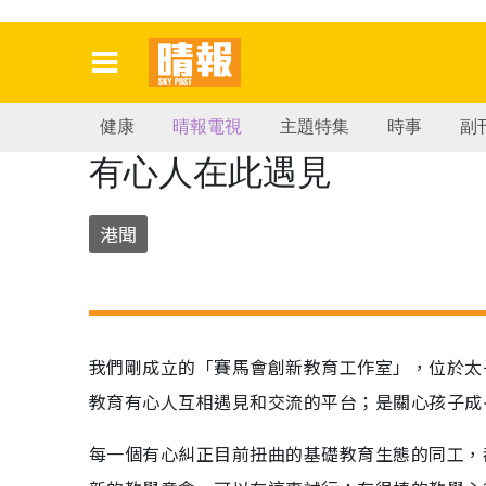
健康
晴報電視
主題特集
時事
副
有心人在此遇見
港聞
我們剛成立的「賽馬會創新教育工作室」，位於太子
教育有心人互相遇見和交流的平台；是關心孩子成
每一個有心糾正目前扭曲的基礎教育生態的同工，