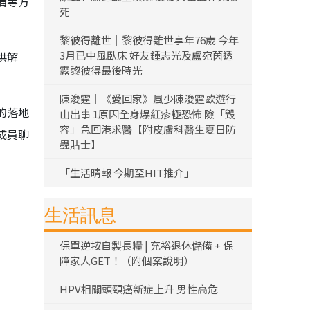
備等方
死
黎彼得離世｜黎彼得離世享年76歲 今年
3月已中風臥床 好友鍾志光及盧宛茵透
供解
露黎彼得最後時光
陳浚霆｜《愛回家》風少陳浚霆歐遊行
的落地
山出事 1原因全身爆紅疹極恐怖 險「毀
容」急回港求醫【附皮膚科醫生夏日防
成員聊
蟲貼士】
「生活晴報 今期至HIT推介」
生活訊息
保單逆按自製長糧 | 充裕退休儲備 + 保
障家人GET！（附個案說明）
HPV相關頭頸癌新症上升 男性高危