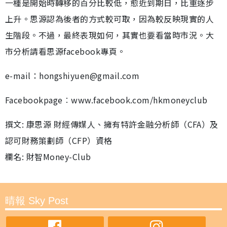
一種是開始時轉移的百分比較低，愈近到期日，比重逐步
上升。思源認為後者的方式較可取，因為較反映現實的人
生階段。不過，最終表現如何，其實也要看當時市況。大
市分析請看思源facebook專頁。
e-mail：hongshiyuen@gmail.com
Facebookpage︰www.facebook.com/hkmoneyclub
撰文: 康思源 財經傳媒人、擁有特許金融分析師（CFA）及
認可財務策劃師（CFP）資格
欄名: 財智Money-Club
晴報 Sky Post