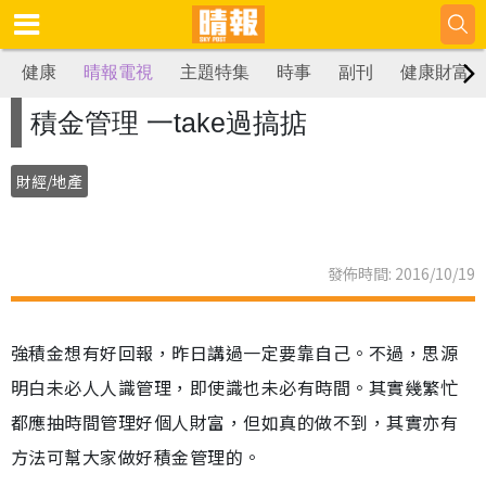
健康
晴報電視
主題特集
時事
副刊
健康財富
積金管理 一take過搞掂
財經/地產
發佈時間: 2016/10/19
強積金想有好回報，昨日講過一定要靠自己。不過，思源
明白未必人人識管理，即使識也未必有時間。其實幾繁忙
都應抽時間管理好個人財富，但如真的做不到，其實亦有
方法可幫大家做好積金管理的。