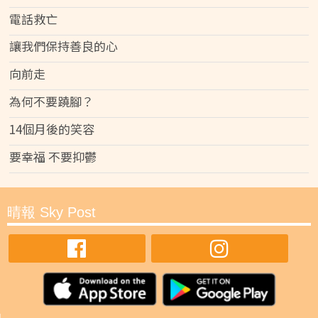
電話救亡
讓我們保持善良的心
向前走
為何不要蹺腳？
14個月後的笑容
要幸福 不要抑鬱
晴報 Sky Post