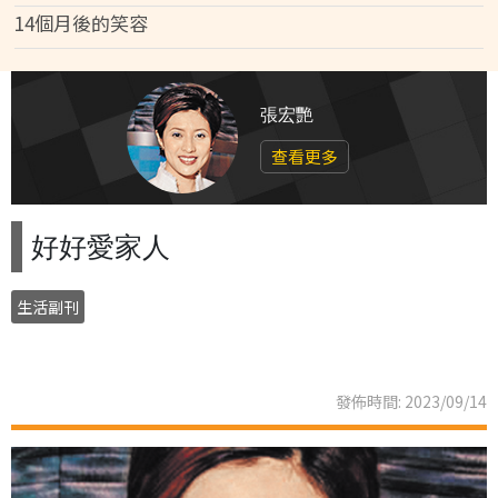
14個月後的笑容
張宏艷
查看更多
好好愛家人
生活副刊
發佈時間: 2023/09/14