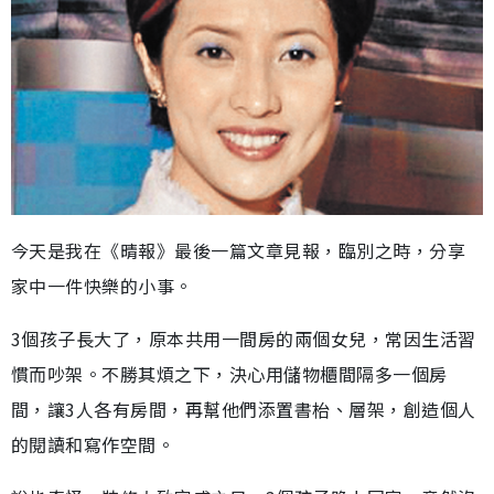
今天是我在《晴報》最後一篇文章見報，臨別之時，分享
家中一件快樂的小事。
3個孩子長大了，原本共用一間房的兩個女兒，常因生活習
慣而吵架。不勝其煩之下，決心用儲物櫃間隔多一個房
間，讓3人各有房間，再幫他們添置書枱、層架，創造個人
的閱讀和寫作空間。