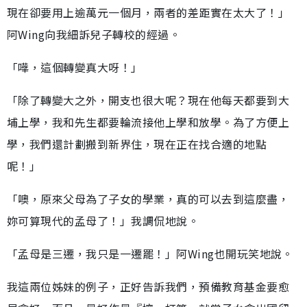
現在卻要用上逾萬元一個月，兩者的差距實在太大了！」
阿Wing向我細訴兒子轉校的經過。
「嘩，這個轉變真大呀！」
「除了轉變大之外，開支也很大呢？現在他每天都要到大
埔上學，我和先生都要輪流接他上學和放學。為了方便上
學，我們還計劃搬到新界住，現在正在找合適的地點
呢！」
「噢，原來父母為了子女的學業，真的可以去到這麼盡，
妳可算現代的孟母了！」我調侃地說。
「孟母是三遷，我只是一遷罷！」阿Wing也開玩笑地說。
我這兩位姊妹的例子，正好告訴我們，預備教育基金要愈