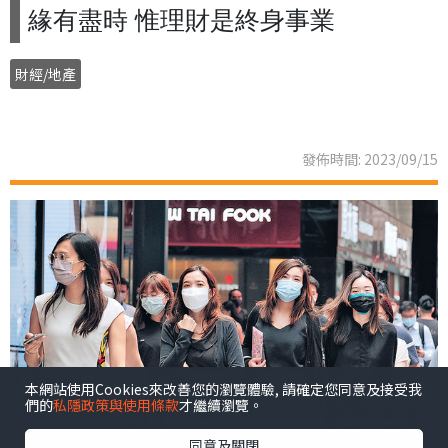
緣有盡時 惟理財是終身事業
財經/地產
發佈時間: 2023/09/15
本網站使用Cookies來改善您的瀏覽體驗, 請確定您同意及接受我
們的
私隱政策與使用條款
才繼續瀏覽。
同意及關閉