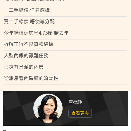
一二手綠債 任君選擇
買二手綠債 唔使等分配
今年綠債保底息4.75厘 勝去年
拆解工行不良貸款結構
大型內銀的艱難任務
只揀有息派的內房
從派息看內房股的流動性
唐德玲
查看更多