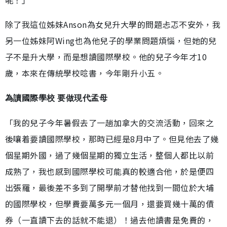
除了我這位姊妹Anson為女兒升大學的問題忐忑不安外，我
另一位姊妹阿Wing也為他兒子的學業問題煩惱，但她的兒
子不是升大學，而是想讀國際學校。他的兒子今年才10
歲，本來在傳統學校唸書，今年剛升小五。
為讀國際學校 要做現代孟母
「我的兒子今年暑假去了一趟加拿大的交流活動，回來之
後嚷着要讀國際學校，那時已經是8月中了。但見他去了幾
個星期外國，過了幾個星期的獨立生活，整個人都比以前
成熟了，我也感到國際學校可能真的較適合他，於是便四
出張羅，最後差不多到了開學前才替他找到一間位於大埔
的國際學校，但學費要萬多元一個月，還要買幾十萬的債
券（一直讀下去的話就不能退）！過去他讀書是免費的，