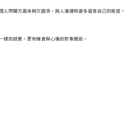
理人際關方面係稍欠圓滑，與人溝通時要多留意自己的態度。
一樣的感覺，更有機會與心儀的對象邂逅。