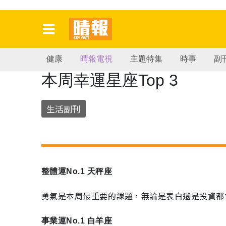
健康
晴報電視
主題特集
時事
副
本周幸運星座Top 3
生活副刊
整體運No.1 天秤座
勇氣是本周最重要的課題，無論是表白還是投資都
事業運No.1 白羊座