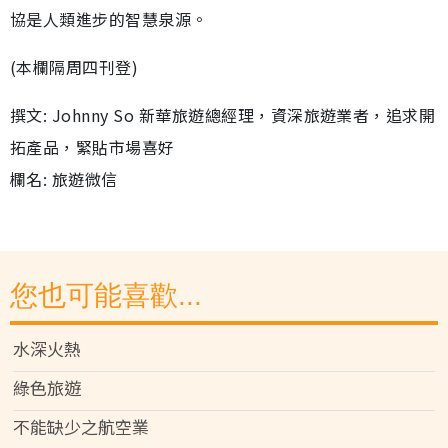
協是人類進步的智慧泉源。
(本欄隔周四刊登)
撰文: Johnny So 新華旅遊總經理，資深旅遊業者，追求開
拓產品，緊貼市場喜好
欄名: 旅遊微信
您也可能喜歡...
水深火熱
綠色旅遊
不能缺少之航空業