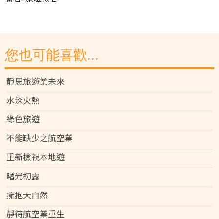
您也可能喜歡...
靜思旅遊業未來
水深火熱
綠色旅遊
不能缺少之航空業
重新檢視本地遊
曙光初露
擁抱大自然
靜待航空業重生