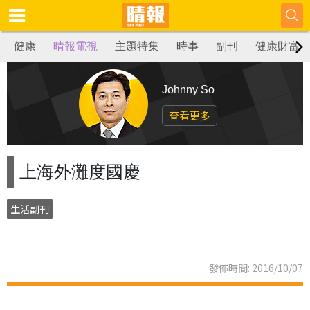
健康
晴報電視
主題特集
時事
副刊
健康財富
Johnny So
查看更多
上海外灘度國慶
生活副刊
發佈時間: 2016/10/07