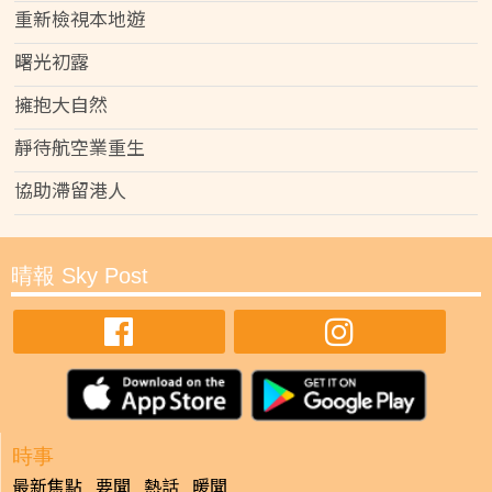
重新檢視本地遊
曙光初露
擁抱大自然
靜待航空業重生
協助滯留港人
晴報 Sky Post
時事
最新焦點
要聞
熱話
暖聞