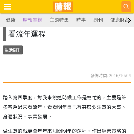
健康
晴報電視
主題特集
時事
副刊
健康財富
看流年運程
生活副刊
發佈時間: 2016/10/04
踏入第四季度，對我來說這時候工作是較忙的，主要是許
多客戶過來看流年，看看明年自己有甚麼要注意的大事、
身體狀況、事業發展。
做生意的就更會年年來測問明年的運程，作出經營策略的