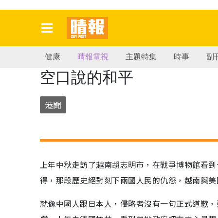
健康
晴報電視
主題特集
時事
副
空口說的和平
港聞
上年中秋走訪了越南胡志明市，在戰爭博物館看到
得，那段歷史絕對刻下兩國人民的仇怨，越南與美
就像中國人跟日本人，侵略者沒有一句正式道歉，