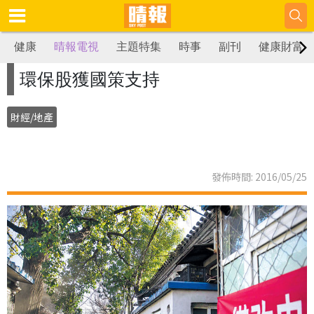
健康
晴報電視
主題特集
時事
副刊
健康財富
環保股獲國策支持
財經/地產
發佈時間: 2016/05/25