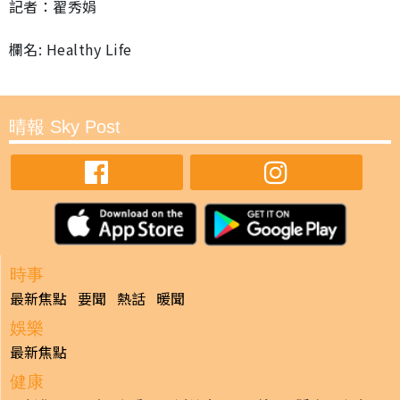
記者：翟秀娟
欄名: Healthy Life
晴報 Sky Post
時事
最新焦點
要聞
熱話
暖聞
娛樂
最新焦點
健康