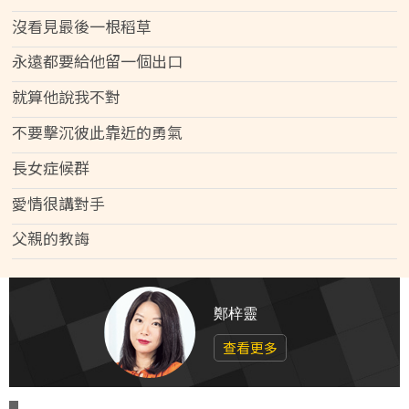
沒看見最後一根稻草
永遠都要給他留一個出口
就算他說我不對
不要擊沉彼此靠近的勇氣
長女症候群
愛情很講對手
父親的教誨
鄭梓靈
查看更多