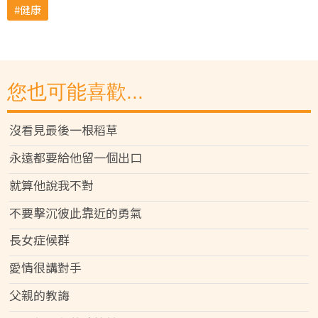
健康
您也可能喜歡...
沒看見最後一根稻草
永遠都要給他留一個出口
就算他說我不對
不要擊沉彼此靠近的勇氣
長女症候群
愛情很講對手
父親的教誨