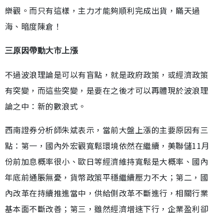
樂觀。而只有這樣，主力才能夠順利完成出貨，瞞天過
海、暗度陳倉！
三原因帶動大市上漲
不過波浪理論是可以有盲點，就是政府政策，或經濟政策
有突變，而這些突變，是要在之後才可以再體現於波浪理
論之中：新的數浪式。
西南證券分析師朱斌表示，當前大盤上漲的主要原因有三
點：第一，國內外宏觀寬鬆環境依然在繼續，美聯儲11月
份前加息概率很小、歐日等經濟維持寬鬆是大概率、國內
年底前通脹無憂，貨幣政策平穩繼續壓力不大；第二，國
內改革在持續推進當中，供給側改革不斷進行，相關行業
基本面不斷改善；第三，雖然經濟增速下行，企業盈利卻