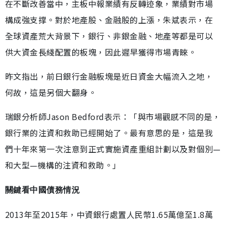
在不斷改善當中，主板中報業績有反轉迹象，業績對市場
構成強支撑。對於地產股、金融股的上漲，朱斌表示，在
全球資產荒大背景下，銀行、非銀金融、地產等都是可以
供大資金長綫配置的板塊，因此遲早獲得市場青睞。
昨文指出，前日銀行金融板塊是近日資金大幅流入之地，
何故，這是另個大翻身。
瑞銀分析師Jason Bedford表示：「與市場觀感不同的是，
銀行業的注資和救助已經開始了。最有意思的是，這是我
們十年來第一次注意到正式實施資產重組計劃以及對個別—
和大型—機構的注資和救助。」
關鍵看中國債務情況
2013年至2015年，中資銀行處置人民幣1.65萬億至1.8萬