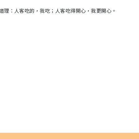
道理：人客吃的，我吃；人客吃得開心，我更開心。