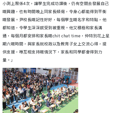
小測上限係4次，讓學生完成功課後，仍有空間去發展自己
嘅興趣，也有時間晚上同家長傾偈，令身心都能得到平衡
嘅發展。尹校長嘅記性好好，每個學生嘅名字和特點，他
都知道，令學生深深感受到被重視。他又積極和家長溝
通，每個月都安排和家長嘅chit chat time，仲特別花上星
期六嘅時間，與家長就校政以及教育子女上交流心得，提
供支援，喺互相支持嘅情況下，家長和同學都會得到力
量。」