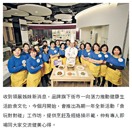
收到領展姊妹新消息，品牌旗下街市一向落力推動健康生
活飲食文化，今個月開始，會推出為期一年全新活動「食
玩對對碰」工作坊，提供烹飪及經絡操示範，仲有專人即
場同大家交流健美心得。