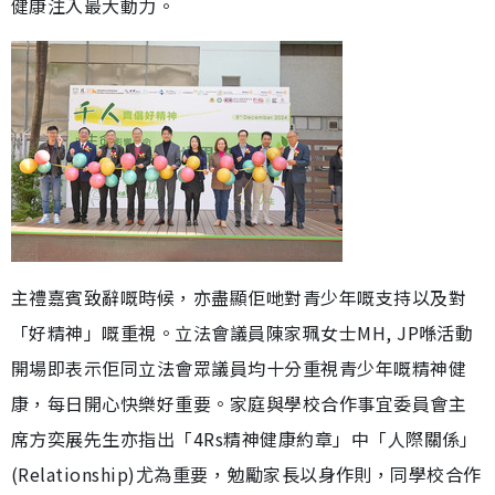
健康注入最大動力。
主禮嘉賓致辭嘅時候，亦盡顯佢哋對青少年嘅支持以及對
「好精神」嘅重視。立法會議員陳家珮女士MH, JP喺活動
開場即表示佢同立法會眾議員均十分重視青少年嘅精神健
康，每日開心快樂好重要。家庭與學校合作事宜委員會主
席方奕展先生亦指出「4Rs精神健康約章」中「人際關係」
(Relationship)尤為重要，勉勵家長以身作則，同學校合作