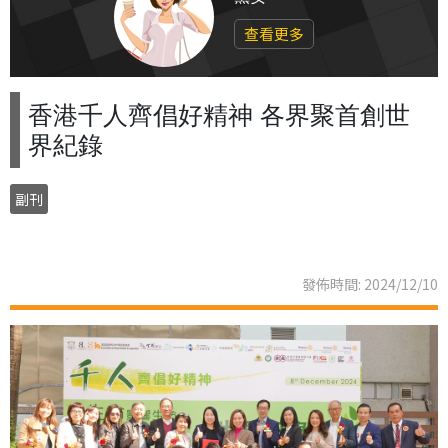
查看更多
香港千人齊倡好精神 各界聚首創世
界紀錄
副刊
發佈時間: 2024/12/10