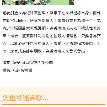
是次創造世界紀錄嘅創舉，深意不在世界紀錄本身，而係
在於官民同心，唔同界別嘅人士聚首俯首甘為孺子牛，為
青少年張開最大嘅保護網，為香港嘅未來寫下標誌性嘅篇
章。最後，黛安都好認同活動創辦人嘅理念：只要各界齊
心，以愛心耐性包容年青人，激勵佢哋勇敢追求夢想，佢
哋一定會成為蚌中明珠，為香港嘅未來發光發亮。
撰文: 黛安 消息特靈八卦公關
欄名: 八卦名利場
您也可能喜歡...