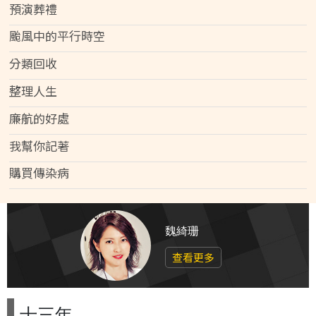
預演葬禮
颱風中的平行時空
分類回收
整理人生
廉航的好處
我幫你記著
購買傳染病
魏綺珊
查看更多
十三年