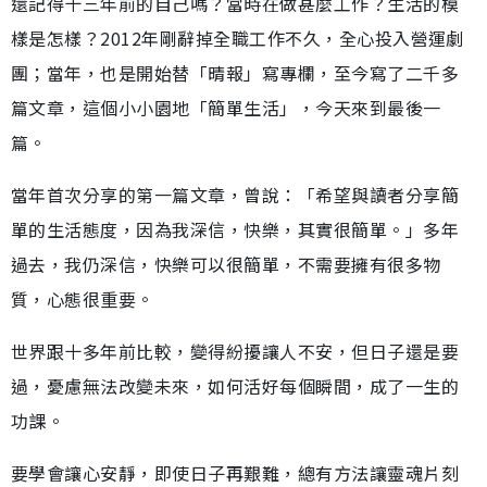
還記得十三年前的自己嗎？當時在做甚麼工作？生活的模
樣是怎樣？2012年剛辭掉全職工作不久，全心投入營運劇
團；當年，也是開始替「晴報」寫專欄，至今寫了二千多
篇文章，這個小小園地「簡單生活」，今天來到最後一
篇。
當年首次分享的第一篇文章，曾說：「希望與讀者分享簡
單的生活態度，因為我深信，快樂，其實很簡單。」多年
過去，我仍深信，快樂可以很簡單，不需要擁有很多物
質，心態很重要。
世界跟十多年前比較，變得紛擾讓人不安，但日子還是要
過，憂慮無法改變未來，如何活好每個瞬間，成了一生的
功課。
要學會讓心安靜，即使日子再艱難，總有方法讓靈魂片刻