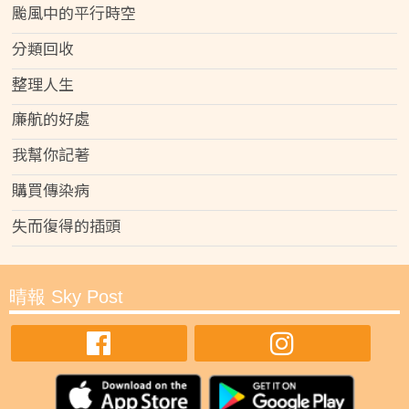
颱風中的平行時空
分類回收
整理人生
廉航的好處
我幫你記著
購買傳染病
失而復得的插頭
晴報 Sky Post