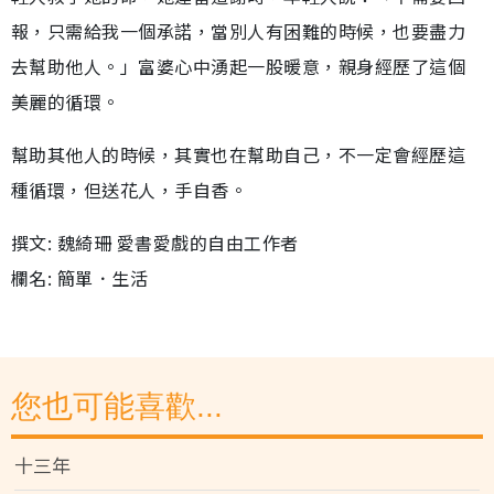
報，只需給我一個承諾，當別人有困難的時候，也要盡力
去幫助他人。」富婆心中湧起一股暖意，親身經歷了這個
美麗的循環。
幫助其他人的時候，其實也在幫助自己，不一定會經歷這
種循環，但送花人，手自香。
撰文: 魏綺珊 愛書愛戲的自由工作者
欄名: 簡單．生活
您也可能喜歡...
十三年