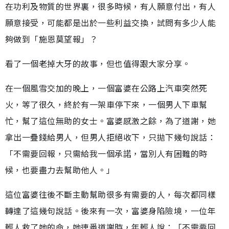
在功利及物質的世界裏，很多時候，有人願意付出，有人
願意接受，可能都是出於一些利益交換，試問有多少人能
夠做到「施恩莫望報」？
看了一個老掉大牙的故事，但也值得跟大家分享。
在一個風雪交加的晚上，一個富婆在公路上汽車突然死
火，等了很久，終於有一架車停下來，一個男人下車幫
忙，幫了這位無助的女士。富婆感激之餘，為了道謝，她
拿出一疊錢給男人，但男人拒絕收下，只拋下幾句說話：
「不需要回報，只需給我一個承諾，當別人有困難的時
候，也要盡力去幫助他人。」
這位富婆往後不斷主動幫助很多有需要的人，每次都同樣
轉達了這幾句說話。後來有一次，富婆身陷險境，一位年
輕人救了她的命，她連番道謝時，年輕人說：「不需要回