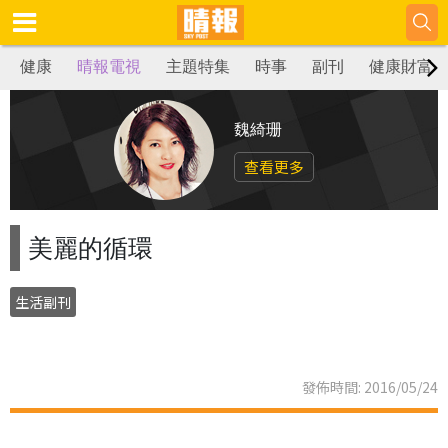
健康
晴報電視
主題特集
時事
副刊
健康財富
魏綺珊
查看更多
美麗的循環
生活副刊
發佈時間: 2016/05/24