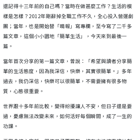
還記得十三年前的自己嗎？當時在做甚麼工作？生活的模
樣是怎樣？2012年剛辭掉全職工作不久，全心投入營運劇
團；當年，也是開始替「晴報」寫專欄，至今寫了二千多
篇文章，這個小小園地「簡單生活」，今天來到最後一
篇。
當年首次分享的第一篇文章，曾說：「希望與讀者分享簡
單的生活態度，因為我深信，快樂，其實很簡單。」多年
過去，我仍深信，快樂可以很簡單，不需要擁有很多物
質，心態很重要。
世界跟十多年前比較，變得紛擾讓人不安，但日子還是要
過，憂慮無法改變未來，如何活好每個瞬間，成了一生的
功課。