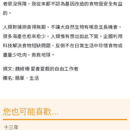
者很沒保障，我從來都不認為基因改造的食物是安全有益
的。
人類對捕撈貪得無厭，不讓大自然生物有喘息生長機會，
很多海產也愈來愈少，人類惟有想出如此下策，企圖利用
科技解決食物短缺問題，反倒不在日常生活中珍惜食物或
盡量少吃肉，救救地球。
撰文: 魏綺珊 愛書愛戲的自由工作者
欄名: 簡單．生活
您也可能喜歡...
十三年