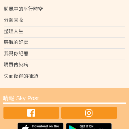
颱風中的平行時空
分類回收
整理人生
廉航的好處
我幫你記著
購買傳染病
失而復得的插頭
晴報 Sky Post