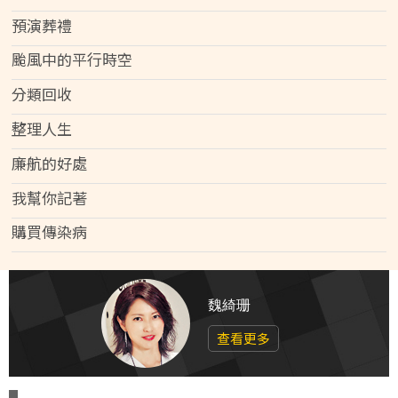
預演葬禮
颱風中的平行時空
分類回收
整理人生
廉航的好處
我幫你記著
購買傳染病
魏綺珊
查看更多