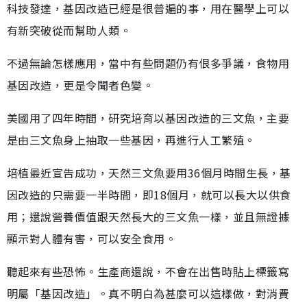
科技發達，基因改造已經是很普遍的事，用在醫學上可以
有新突破從而幫助人類。
不過無論怎樣應用，當中有些問題仍有佷多爭議，食物用
基因改造，更是令聞者色變。
美國用了四年時間，研究培育以基因改造的三文魚，主要
是由三文魚身上抽取一些基因，再進行人工繁殖。
培植最近宣告成功，天然三文魚要用36個月時間生長，基
因改造的只需要一半時間，即18個月，就可以長大以供食
用；還說營養價值跟天然長大的三文魚一樣，並且無證據
顯示對人體有害，可以安全食用。
聽起來有些恐怖。生產商還說，不會在出售時貼上標籤寫
明屬「基因改造」。真不明白為甚麼可以這樣做，對消費