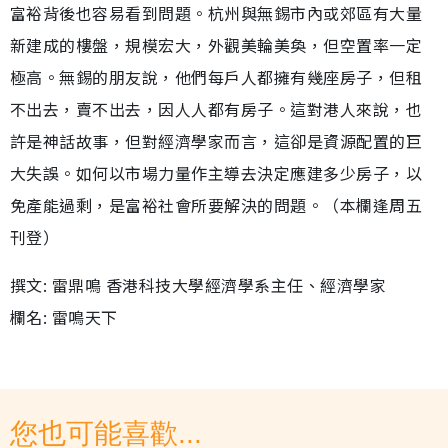
富裕背後也容易看到問題。杭州與無錫市內或郊區有大量
新建成的樓盤，規模宏大，外觀美輪美奐，但空置率一定
極高。無錫的朋友說，他們每戶人都擁有幾座房子，但租
不出去，賣不出去，因人人都有房子。這對港人來說，也
許是神話故事，但對經濟學家而言，這卻是資源配置的巨
大失誤。如何以市場力量作主導去決定應建多少房子，以
免產能過剩，是富裕社會所要解決的問題。（本欄逢周五
刊登）
撰文: 雷鼎鳴 香港科技大學經濟學系主任、經濟學家
欄名: 雷鳴天下
您也可能喜歡...