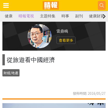
健康
晴報電視
主題特集
時事
副刊
健康財富
雷鼎鳴
查看更多
從旅遊看中國經濟
財經/地產
發佈時間: 2016/05/27