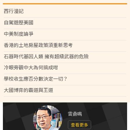
西行漫記
自駕遊歷美國
中美制度論爭
香港的土地房屋政策須重新思考
石器時代基因人類 擁有超級武器的危險
冷眼旁觀中大為何搞成咁
學校收生應否分數決定一切？
大國博弈的霸道與王道
雷鼎鳴
查看更多