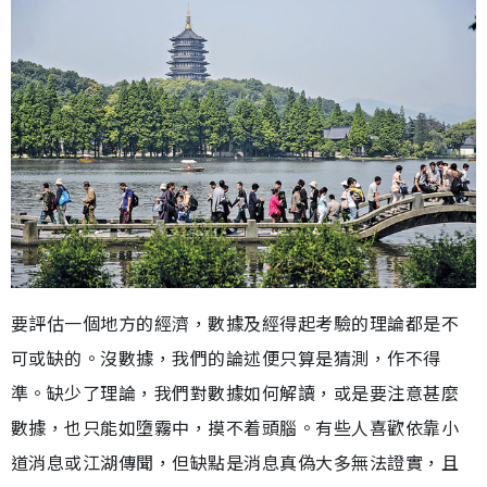
要評估一個地方的經濟，數據及經得起考驗的理論都是不
可或缺的。沒數據，我們的論述便只算是猜測，作不得
準。缺少了理論，我們對數據如何解讀，或是要注意甚麼
數據，也只能如墮霧中，摸不着頭腦。有些人喜歡依靠小
道消息或江湖傳聞，但缺點是消息真偽大多無法證實，且