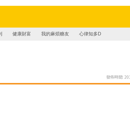
刊
健康財富
我的麻煩糖友
心律知多D
發佈時間: 201