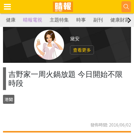
健康
晴報電視
主題特集
時事
副刊
健康財富
黛安
查看更多
吉野家一周火鍋放題 今日開始不限
時段
港聞
發佈時間: 2016/06/02