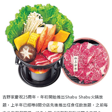
吉野家慶祝25周年，年初開始推出Shabu Shabu火鍋放
題，上半年已經喺8間分店先後推出任食任飲放題，之前每