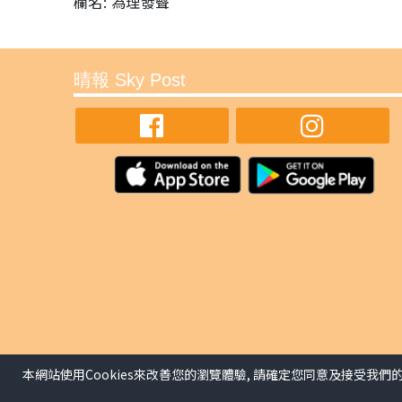
欄名: 為理發聲
晴報 Sky Post
本網站使用Cookies來改善您的瀏覽體驗, 請確定您同意及接受我們